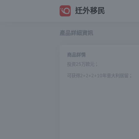
迁外移民
產品詳細資訊
商品詳情
投资25万欧元；
可获得2+2+2+10年意大利居留；