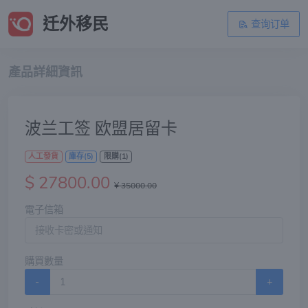
迁外移民
查询订单
產品詳細資訊
波兰工签 欧盟居留卡
人工發貨
庫存(5)
限購(1)
$ 27800.00
¥ 35000.00
電子信箱
購買數量
-
+